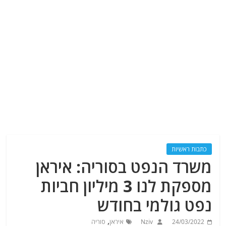
כתבות ראשיות
משרד הנפט בסוריה: איראן
מספקת לנו 3 מיליון חביות
נפט גולמי בחודש
,
24/03/2022
Nziv
איראן
סוריה