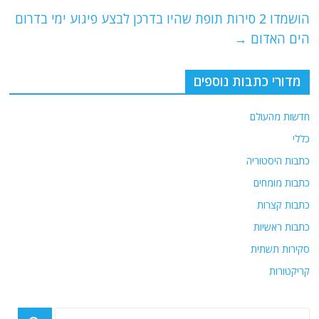
o
p
הושמדו 2 סירות תופת שהיו בדרכן לבצע פיגוע ימי בדרום
k
הים האדום
→
מדורי כתבות נוספים
חדשות מהעולם
כללי
כתבות היסטוריה
כתבות מומחים
כתבות קצרות
כתבות ראשיות
סקירות תשתית
קריקטורות