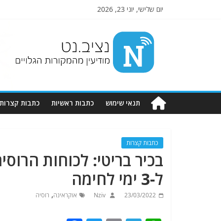
יום שלישי, יוני 23, 2026
Nziv.net
מודיעין
מהמקורות
הגלויים
תנאי שימוש
כתבות ראשיות
כתבות קצרות
כתבות קצרות
בכיר בריטי: לכוחות הרוס
ל-3 ימי לחימה
,
23/03/2022
Nziv
אוקראינה
רוסיה