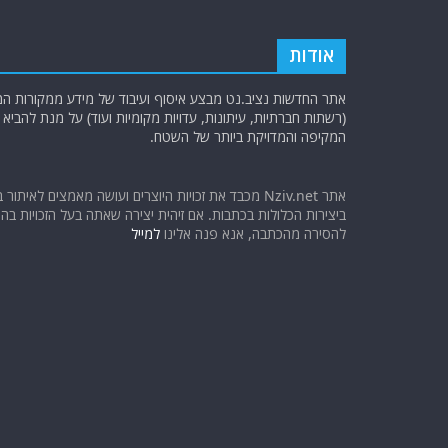
אודות
אתר החדשות נציב.נט מבצע איסוף ועיבוד של מידע ממקורות המוד
(רשתות חברתיות, עיתונות, עדויות מקומיות ועוד) על מנת להבי
המקיפה והמדויקת ביותר של השטח.
אתר Nziv.net מכבד את זכויות היוצרים ועושה מאמצים לאיתור 
ביצירות הכלולות בכתבות. אם זיהית יצירה שאתה בעל הזכויות בה ו
להסירה מהכתבה, אנא פנה אלינו
למייל