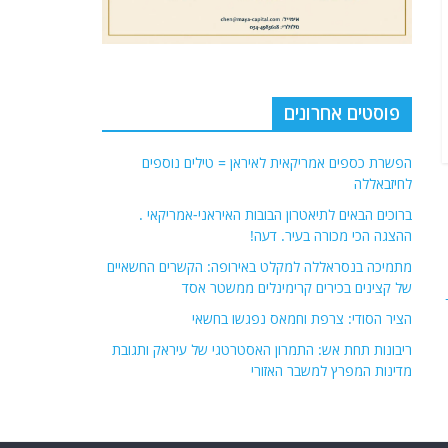
פוסטים אחרונים
הפשרת כספים אמריקאית לאיראן = טילים נוספים
לחיזבאללה
ברוכים הבאים לתיאטרון הבובות האיראני-אמריקאי .
ההצגה הכי מכורה בעיר. דעה!
מתמיכה בנסראללה למקלט באירופה: הקשרים החשאיים
של קצינים בכירים קרימינלים ממשטר אסד
הציר הסודי: צרפת וחמאס נפגשו בחשאי
ריבונות תחת אש: התמרון האסטרטגי של עיראק ותגובת
מדינות המפרץ למשבר האזורי