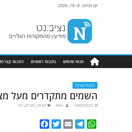
יום חמישי, יוני 18, 2026
Nziv.net
מודיעין
מהמקורות
הגלויים
תנאי שימוש
כתבות ראשיות
כתבות קצרות
כתבות קצרות
השמים מתקדרים מעל מצ
,
,
18/03/2022
Nziv
ישראל
מצרים
עזה
F
T
E
T
W