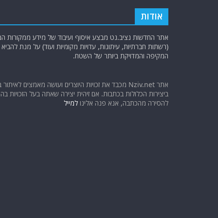
אודות
אתר החדשות נציב.נט מבצע איסוף ועיבוד של מידע ממקורות המוד
(רשתות חברתיות, עיתונות, עדויות מקומיות ועוד) על מנת להבי
המקיפה והמדויקת ביותר של השטח.
אתר Nziv.net מכבד את זכויות היוצרים ועושה מאמצים לאיתור 
ביצירות הכלולות בכתבות. אם זיהית יצירה שאתה בעל הזכויות בה ו
להסירה מהכתבה, אנא פנה אלינו
למייל