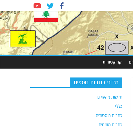
ם
קריקטורות
מדורי כתבות נוספים
חדשות מהעולם
כללי
כתבות היסטוריה
כתבות מומחים