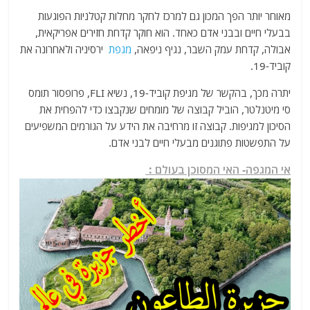
מאוחר יותר הפך המכון גם למרכז לחקר מחלות קטלניות הפוגעות
בבעלי חיים ובבני אדם כאחד. הוא חוקר קדחת חזירים אפריקאית,
אבולה, קדחת עמק השבר, נגיף ניפאה,
מגפת
ירסיניה ולאחרונה את
קוביד-19.
יתרה מכך, בהקשר של מגיפת קוביד-19, נשיא FLI, פרופסור תומס
סי מיטנלטר, הוביל קבוצה של מומחים שנקבצו כדי להפחית את
הסיכון למגיפות. קבוצה זו מרחיבה את הידע על הגורמים המשפיעים
על התפשטות פתוגנים מבעלי חיים לבני אדם.
אי המגפה- האי המסוכן בעולם :