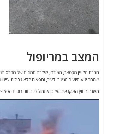
המצב במריופול
חברת הלוויין מקסאר, מצידה, שידרה תמונות של ההרס הגדו
שמחר יגיע סיוע הומניטרי לעיר, ורופאים ללא גבולות ציינו
משרד החוץ האוקראיני עידכן אתמול כי כוחות רוסים הפציצו מסגד 