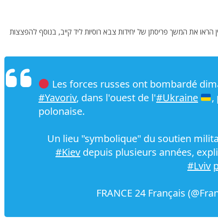
ין הראו את המשך פריסתן של יחידות צבא רוסיות ליד קייב, בנוסף להפצצות
Les forces russes ont bombardé dima
#Yavoriv
, dans l'ouest de l'
#Ukraine
,
polonaise.
Un lieu "symbolique" du soutien milit
#Kiev
depuis plusieurs années, exp
#Lviv
p