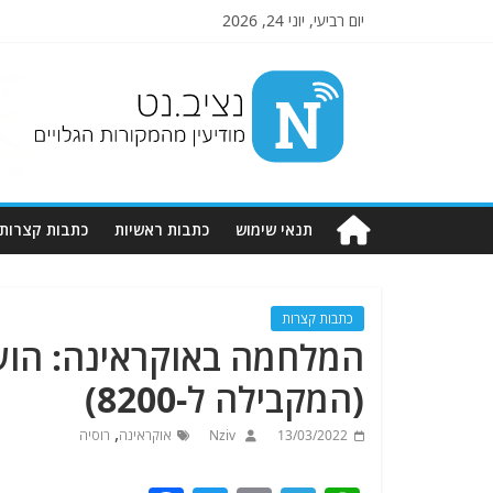
יום רביעי, יוני 24, 2026
Nziv.net
מודיעין
מהמקורות
הגלויים
תנאי שימוש
כתבות ראשיות
כתבות קצרות
כתבות קצרות
המלחמה באוקראינה: הוש
(המקבילה ל-8200)
,
13/03/2022
Nziv
אוקראינה
רוסיה