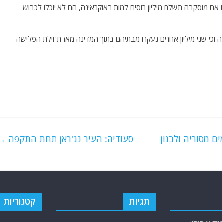
ים, והדגיש כי אפילו אם מוסקבה תשלח מיליון רוסים למות באוקראינה, הם לא יוכלו לכבוש
אדם נמלטו מאוקראינה וכי שני מיליון אחרים נעקרו מבתיהם בתוך המדינה מאז תחילת הפלישה
ם מסוריה ולבנון
סעודיה: העיר נג'ראן תחת התקפה
→
תגיות
קטגוריות