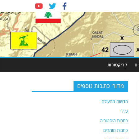
ם
קריקטורות
מדורי כתבות נוספים
חדשות מהעולם
כללי
כתבות היסטוריה
כתבות מומחים