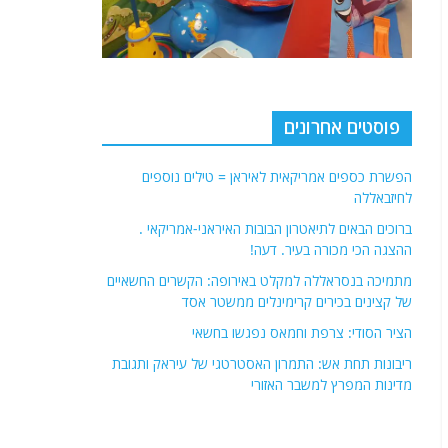
פוסטים אחרונים
הפשרת כספים אמריקאית לאיראן = טילים נוספים
לחיזבאללה
ברוכים הבאים לתיאטרון הבובות האיראני-אמריקאי .
ההצגה הכי מכורה בעיר. דעה!
מתמיכה בנסראללה למקלט באירופה: הקשרים החשאיים
של קצינים בכירים קרימינלים ממשטר אסד
הציר הסודי: צרפת וחמאס נפגשו בחשאי
ריבונות תחת אש: התמרון האסטרטגי של עיראק ותגובת