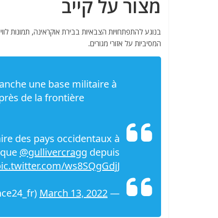
מצור על קייב
בנוגע להתפתחויות הצבאיות בבירת אוקראינה, תמונות לווי
המסיביות על אזורי מגורים.
nche une base militaire à
 près de la frontière
aire des pays occidentaux à
lique
@gullivercragg
depuis
ic.twitter.com/ws8SQgGdjJ
March 13, 2022
— FRANCE 24 Français (@France24_fr)