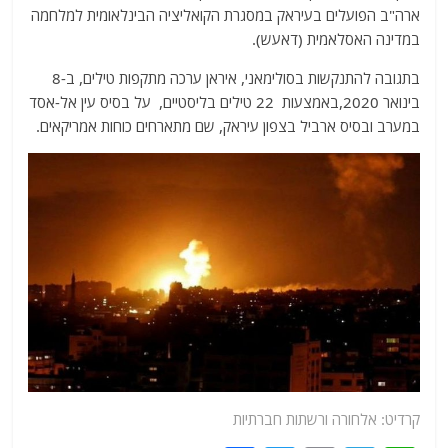
ארה"ב הפועלים בעיראק במסגרת הקואליציה הבינלאומית למלחמה
במדינה האסלאמית (דאעש).
בתגובה להתנקשות בסולימאני, איראן ערכה מתקפות טילים, ב-8
בינואר 2020,באמצעות 22 טילים בליסטיים, על בסיס עין אל-אסד
במערב ובסיס ארביל בצפון עיראק, שם מתארחים כוחות אמריקאים.
קרדיט: אלחורה ורשתות חברתיות