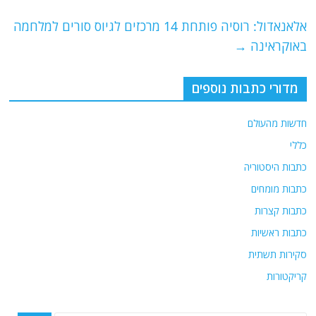
o
m
p
o
p
אלאנאדול: רוסיה פותחת 14 מרכזים לגיוס סורים למלחמה
באוקראינה
→
k
מדורי כתבות נוספים
חדשות מהעולם
כללי
כתבות היסטוריה
כתבות מומחים
כתבות קצרות
כתבות ראשיות
סקירות תשתית
קריקטורות