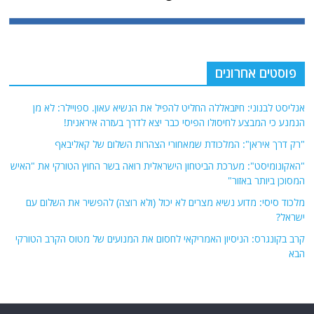
פוסטים אחרונים
אנליסט לבנוני: חיזבאללה החליט להפיל את הנשיא עאון. ספויילר: לא מן
הנמנע כי המבצע לחיסולו הפיסי כבר יצא לדרך בעזרה איראנית!
"רק דרך איראן": המלכודת שמאחורי הצהרות השלום של קאליבאף
"האקונומיסט": מערכת הביטחון הישראלית רואה בשר החוץ הטורקי את "האיש
המסוכן ביותר באזור"
מלכוד סיסי: מדוע נשיא מצרים לא יכול (ולא רוצה) להפשיר את השלום עם
ישראל?
קרב בקונגרס: הניסיון האמריקאי לחסום את המנועים של מטוס הקרב הטורקי
הבא