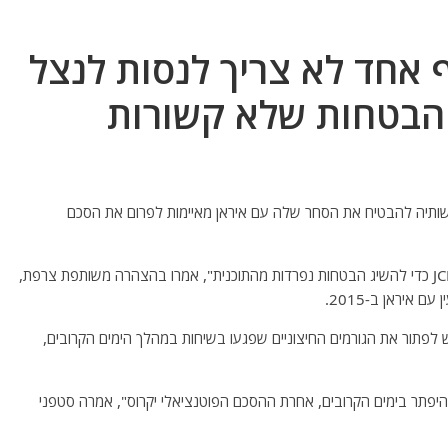
אחד לא צריך לנסות לנצל
 הבטחות שלא קשורות
רישותיה להבטיח את הסחר שלה עם איראן מאיימות לפרום את הסכם
"אף אחד לא צריך לנסות להשתמש במשא ומתן של JCPOA כדי להשיג הבטחות נפרדות מהתוכנית", אמרו בהצהרה משותפת צרפת,
איראן ב-2015.
ש לפתור את הגורמים החיצוניים שפגעו בשיחות במהלך הימים הקרובים,
 להיפתר בימים הקרובים, אחרת ההסכם הפוטנציאלי יקרוס", אמרה סטפני