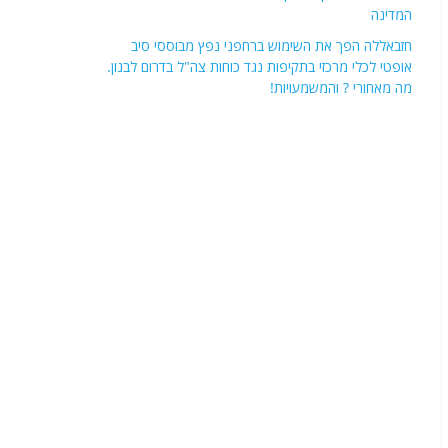
המדינה
חזבאללה הפך את השימוש ברחפני נפץ מבוססי סיב
אופטי לכלי מרכזי בתקיפות נגד כוחות צה"ל בדרום לבנון.
מה מאחורי ? והמשמעויות!