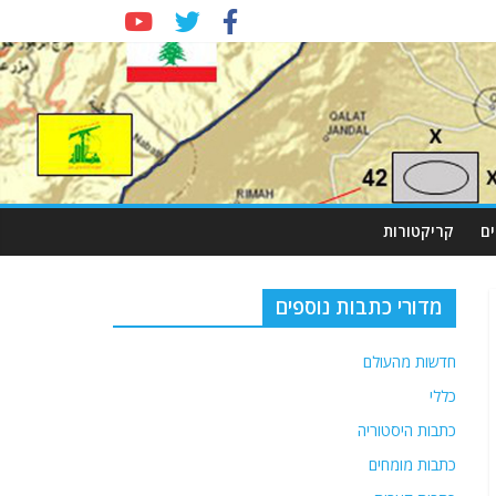
ם
קריקטורות
מדורי כתבות נוספים
חדשות מהעולם
כללי
כתבות היסטוריה
כתבות מומחים