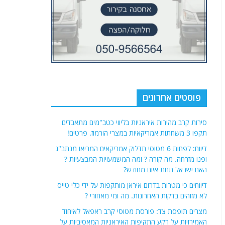
פוסטים אחרונים
סירות קרב מהירות איראניות בליווי כטב"מים מתאבדים
תקפו 3 משחתות אמריקאיות במצרי הורמוז. פרטים!
דיווח: לפחות 6 מטוסי תדלוק אמריקאים המריאו מנתב"ג
ופנו מזרחה. מה קורה ? ומה המשמעויות המבצעיות ?
האם ישראל תחת איום מחודש?
דיווחים כי מטרות בדרום איראן מותקפות על ידי כלי טייס
לא מזוהים בדקות האחרונות. מה ומי מאחורי ?
מצרים תופסת צד: פורסת מטוסי קרב ראפאל לאיחוד
האמירויות על רקע התקיפות האיראניות המאסיביות על