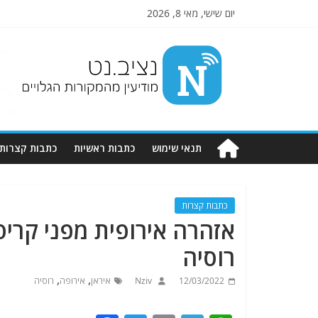
יום שישי, מאי 8, 2026
Nziv.net
מודיעין
מהמקורות
הגלויים
תנאי שימוש
כתבות ראשיות
כתבות קצרות
כתבות קצרות
אזהרה אירופית מפני קרי
רוסיה
,
,
12/03/2022
Nziv
איראן
אירופה
רוסיה