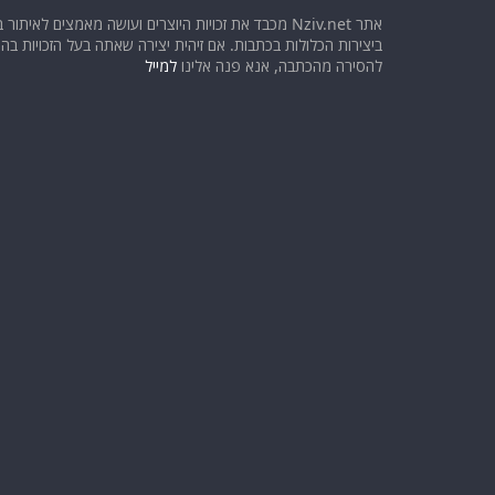
אתר Nziv.net מכבד את זכויות היוצרים ועושה מאמצים לאיתור 
ביצירות הכלולות בכתבות. אם זיהית יצירה שאתה בעל הזכויות בה ו
להסירה מהכתבה, אנא פנה אלינו
למייל