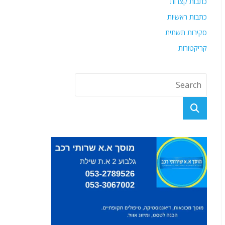
כתבות קצרות
כתבות ראשיות
סקירות תשתית
קריקטורות