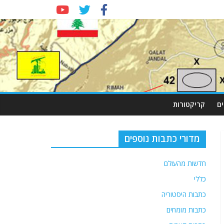
ם
קריקטורות
מדורי כתבות נוספים
חדשות מהעולם
כללי
כתבות היסטוריה
כתבות מומחים