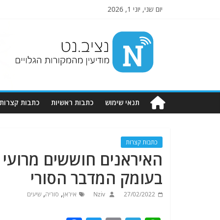
יום שני, יוני 1, 2026
Nziv.net
מודיעין
מהמקורות
הגלויים
תנאי שימוש
כתבות ראשיות
כתבות קצרות
כתבות קצרות
האיראנים חוששים מרועי 
בעומק המדבר הסורי
,
,
27/02/2022
Nziv
איראן
סוריה
שיעים