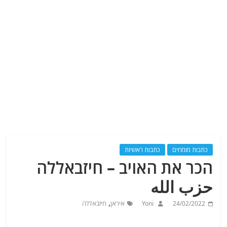
כתבות מומחים
כתבות ראשיות
הכר את האויב – חיזבאללה
حزب الله
,
24/02/2022
Yoni
איראן
חיזבאללה