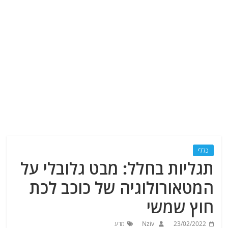
כללי
תגליות בחלל: מבט גלובלי על
המטאורולוגיה של כוכב לכת
חוץ שמשי
23/02/2022
Nziv
מדע