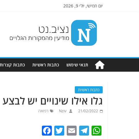
יום חמישי, יולי 9, 2026
Nziv.net
מודיעין
מהמקורות
הגלויים
תנאי שימוש
כתבות ראשיות
כתבות קצרות
כתבות ראשיות
גלו אילו שינויים יש לבצע ב
21/02/2022
Nziv
רפואה
F
T
E
T
W