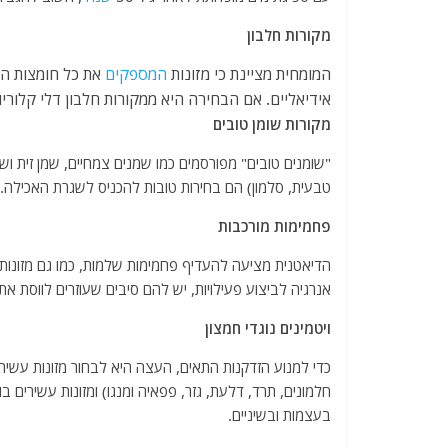
מקורות חלבון
המומחית מציינת כי מזונות
המספקים
את כל חומצות האמ
אידיאליים. אם הבחירה היא ממקורות חלבון דלי קלוריו
מקורות שומן טובים
"שומנים טובים" מפורסמים כמו שמנים צמחיים, שמן זית ושמני
טבעית, סלמון) הם בחירות טובות להכניס לשגרת האכילה.
פחמימות מורכבות
הדיאטנית מציעה להעדיף פחמימות שלמות, כמו גם מזונות כמ
אנרגיה לביצוע פעילויות, יש להם סיבים שעוזרים לווסת את
ויטמינים נוגדי חמצון
בעצמות ובשיניים.