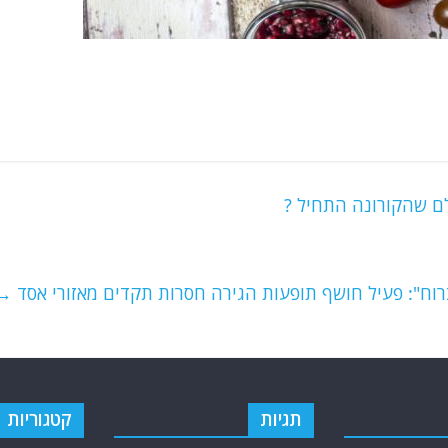
לם שהקורונה התחיל ?
ברוח": פעיל חושף תופעות הגירה חסרות תקדים מאזורי אסד
→
תגיות
קטגוריות