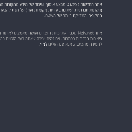
אתר החדשות נציב.נט מבצע איסוף ועיבוד של מידע ממקורות המוד
(רשתות חברתיות, עיתונות, עדויות מקומיות ועוד) על מנת להבי
המקיפה והמדויקת ביותר של השטח.
אתר Nziv.net מכבד את זכויות היוצרים ועושה מאמצים לאיתור 
ביצירות הכלולות בכתבות. אם זיהית יצירה שאתה בעל הזכויות בה ו
להסירה מהכתבה, אנא פנה אלינו
למייל