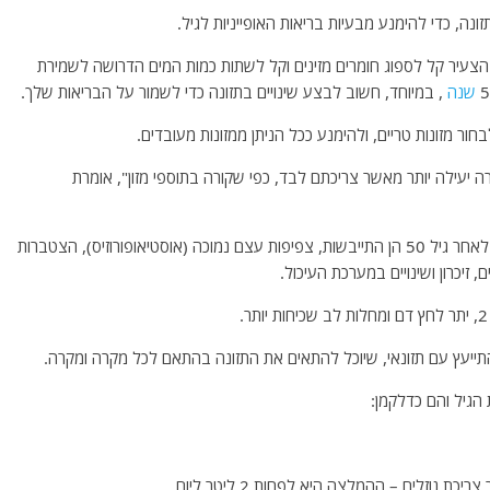
ה, כדי להימנע מבעיות בריאות האופייניות לגיל.
הצעיר קל לספוג חומרים מזינים וקל לשתות כמות המים הדרושה לשמירת
שנה
, במיוחד, חשוב לבצע שינויים בתזונה כדי לשמור על הבריאות שלך.
צורה יעילה יותר מאשר צריכתם לבד, כפי שקורה בתוספי מזון", אומרת
להתעורר לאחר גיל 50 הן התייבשות, צפיפות עצם נמוכה (אוסטיאופורוזיס), הצטברות
 זיכרון ושינויים במערכת העיכול.
תייעץ עם תזונאי, שיוכל להתאים את התזונה בהתאם לכל מקרה ומקרה.
גיל והם כדלקמן:
כת נוזלים – ההמלצה היא לפחות 2 ליטר ליום.