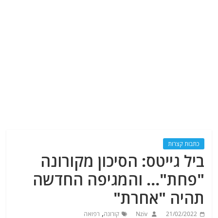
כתבות קצרות
ביל גייטס: הסיכון מקורונה
"פחת"… והמגיפה החדשה
תהיה "אחרת"
,
21/02/2022
Nziv
קורונה
רפואה