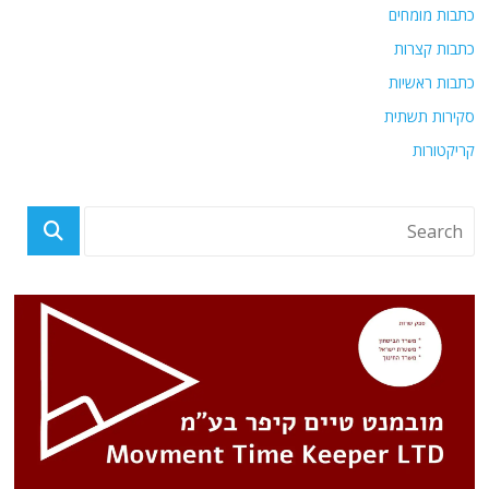
כתבות מומחים
כתבות קצרות
כתבות ראשיות
סקירות תשתית
קריקטורות