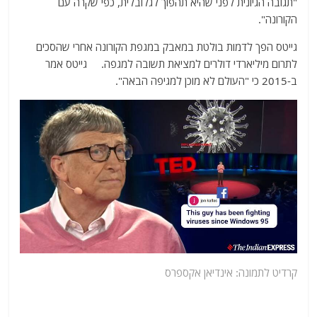
"תגובה הגיונית לפני שהיא תהפוך לגלובלית, כפי שקרה עם
הקורונה".
גייטס הפך לדמות בולטת במאבק במגפת הקורונה אחרי שהסכים
לתרום מיליארדי דולרים למציאת תשובה למגפה.
גייטס אמר
ב-2015 כי "העולם לא מוכן למגיפה הבאה".
קרדיט לתמונה: אינדיאן אקספרס