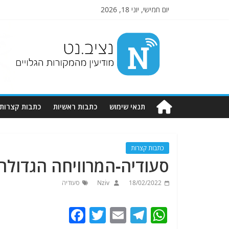
יום חמישי, יוני 18, 2026
Nziv.net
מודיעין
מהמקורות
הגלויים
תנאי שימוש
כתבות ראשיות
כתבות קצרות
כתבות קצרות
סעודיה-המרוויחה הגדולה
18/02/2022
Nziv
סעודיה
F
T
E
T
W