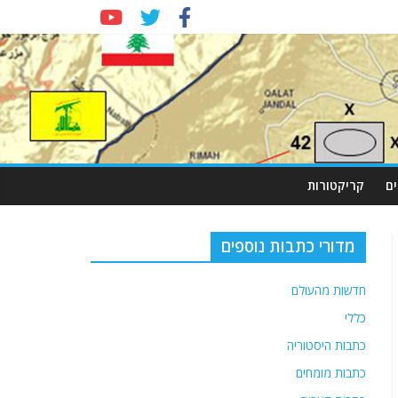
ם
קריקטורות
מדורי כתבות נוספים
חדשות מהעולם
כללי
כתבות היסטוריה
כתבות מומחים