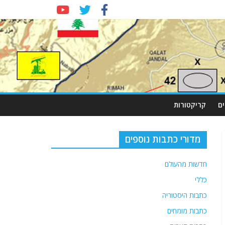
ם
קריקטורות
מדורי כתבות נוספים
חדשות מהעולם
כללי
כתבות היסטוריה
כתבות מומחים