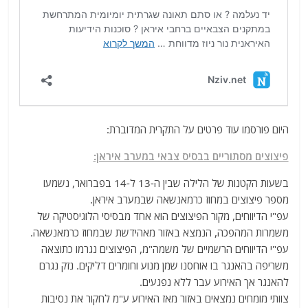
היום פורסמו עוד פרטים על התקרית המדוברת:
פיצוצים מסתוריים בבסיס צבאי במערב איראן:
בשעות הקטנות של הלילה שבין ה-13 ל-14 בפברואר, נשמעו
מספר פיצוצים במחוז כרמאנשאה שבמערב איראן.
עפ"י הדיווחים, מקור הפיצוצים הוא אחד מבסיסי הלוגיסטיקה של
משמרות המהפכה, הנמצא באזור מאהידשת שבמחוז כרמאנשאה.
עפ"י הדיווחים הרשמיים של משמה"מ, הפיצוצים נגרמו כתוצאה
משריפה בהאנגר בו אוחסנו שמן מנוע וחומרים דליקים. נזק נגרם
להאנגר אך האירוע עבר ללא נפגעים.
צוותי מומחים נמצאים באזור מאז האירוע ע"מ לחקור את נסיבות