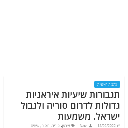
כתבות ראשיות
תגבורות שיעיות איראניות
גדולות לדרום סוריה ולגבול
ישראל. משמעות
,
,
,
15/02/2022
Nziv
איראן
סוריה
רוסיה
שיעים