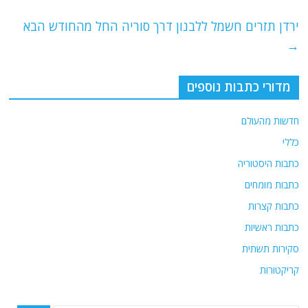
o
m
p
o
p
ירדן תזרים חשמל ללבנון דרך סוריה החל מהחודש הבא
→
k
מדורי כתבות נוספים
חדשות מהעולם
כללי
כתבות היסטוריה
כתבות מומחים
כתבות קצרות
כתבות ראשיות
סקירות תשתית
קריקטורות