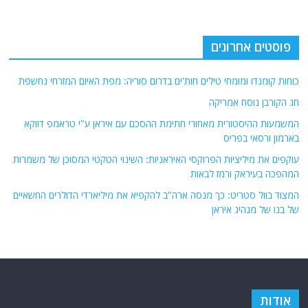
פוסטים אחרונים
כוחות קומנדו ומומחי טילים חות'ים בדרום סוריה: מפת האיום המזרחי נחשפת
חג הקורבן נוסח אמריקה
המשמעות ההיסטורית מאחורי חתימת ההסכם עם איראן ע"י טראמפ דווקא
בארמון ורסאי בפריס
עוקפים את מיליציות הפרוקסי האיראניות: השינוי הטקטי המסוכן של משמרות
המהפכה בעיראק ורמז לבאות
המצוד בוול סטריט: כך מנסה ארה"ב להקפיא את מיליארדי הדולרים החשאיים
של בנו של מנהיג איראן
אודות