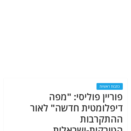
כתבות ראשיות
פוריין פוליסי: "מפה
דיפלומטית חדשה" לאור
ההתקרבות
הטורקית-ישראלית