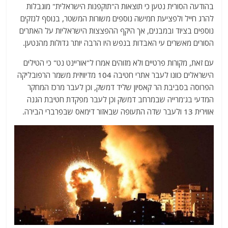
בהודעה הסורית נטען כי תוצאות ה"תוקפנות הישראלית" מוגבלות
להרג חייל ולפציעת חמישה נוספים משורות המשטר, בנוסף לנזקים
נוספים בציוד ובמבנים, אך היקף ההפצצות הישראליות על האתרים
הסורים מאשרים עי האבדות בנפש היו הרבה יותר גדולות מהנטען.
עם זאת, מקורות פרטיים ולא מזוהים אמרו ל"אוריינט נט" כי הטילים
הישראלים כוונו לעבר אתרי חטיבה 104 מדיוויזית משמר הרפובליקה
הפרוסה בסביבת הר קאסיון שליד דמשק, וכן לעבר מרכז המחקר
המדעי בג'מרייה שבמרחב דמשק וכן לעבר מפקדת חטיבת הגנה
אווירית 13 ולעבר שדה התעופה שבאזור דימאס שבפרברי הבירה.