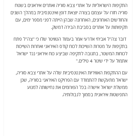
התקיפות הישראליות על אתרי צבא סוריה ואתרים איראנים בשטח
סוריה חזרו על עצמם בצורה יוצאת דופן ואינטנסיבית במהלך השנים
והחודשים האחרונים, האחרונה שבהן הייתה לפני מספר ימים, עם
תקיפותות על אתרים בסביבת הבירה דמשק.
דובר צה"ל אביחי אדרעי אמר בעמוד הטוויטר שלו כי "צה"ל פתח
בתקיפות על מטרות השייכות לכוח קודס האיראני ואחרות השייכות
לכוחות המשטר, בתגובה לתקיפה שביצע כוח איראני נגד ישראל
אתמול על ידי שיגור 4 טילים."
עם ההתקפות האוויריות האינטנסיביות שלה על אתרי צבא סוריה,
ישראל מתעקשת להתמודד עם הפרויקט האיראני בסוריה, שכן
ממשלת ישראל אישרה בכל הפורומים את נחישותה למנוע
התפשטות איראנית בסמוך לגבולותיה.