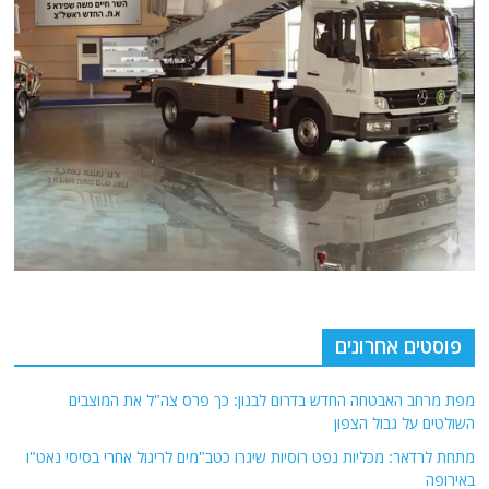
פוסטים אחרונים
מפת מרחב האבטחה החדש בדרום לבנון: כך פרס צה"ל את המוצבים
השולטים על גבול הצפון
מתחת לרדאר: מכליות נפט רוסיות שיגרו כטב"מים לריגול אחרי בסיסי נאט"ו
באירופה