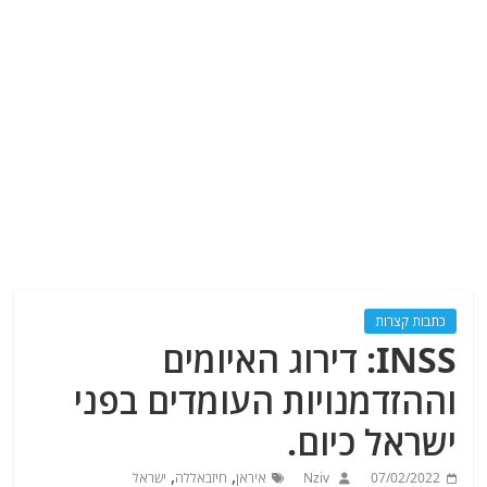
כתבות קצרות
INSS: דירוג האיומים
וההזדמנויות העומדים בפני
ישראל כיום.
,
,
07/02/2022
Nziv
איראן
חיזבאללה
ישראל