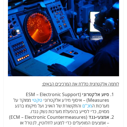
לוחמה אלקטרונית כוללת את המרכיבים הבאים:
סיוע אלקטרוני
(ESM – Electronic Support
Measures) – איסוף מידע אלקטרוני
טקטי
ממוקד על
מערכות ה
מכ"ם
והתקשורת של האויב ועל מיקומו ברגע
מסוים, כדי לסייע בהפעלת מערכות נשק נגדו.
אמצעי-נגד
(ECM – Electronic Countermeasures)
– אמצעים המופעלים כדי למנוע לחלוטין, לנטרל או