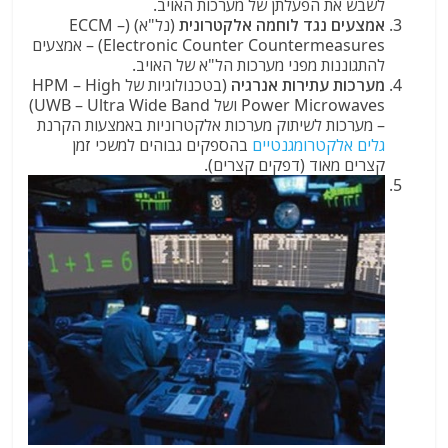
לשבש את הפעלתן של מערכות האויב.
אמצעים נגד לוחמה אלקטרונית
(נל"א) (ECCM –
Electronic Counter Countermeasures) – אמצעים
להתגוננות מפני מערכות הל"א של האויב.
מערכות עתירות אנרגיה
(בטכנולוגיות של HPM – High
Power Microwaves ושל UWB – Ultra Wide Band)
– מערכות לשיתוק מערכות אלקטרוניות באמצעות הקרנת
גלים אלקטרומגנטיים
בהספקים גבוהים למשכי זמן
קצרים מאוד (דפקים קצרים).