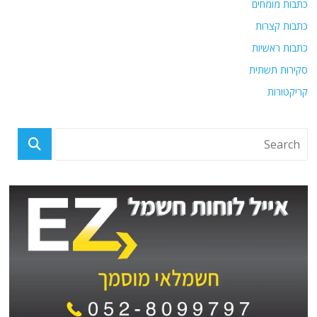
כתבות מומחים
כתבות קצרות
כתבות ראשיות
סקירות תשתית
קריקטורות