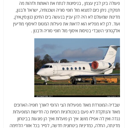
פעולה בינן לבין עצמן , בניסיונות לנתח את האותות ולזהות מה
תפקידן. ניתן כיום למצוא מול חופי סוריה ושכנותיה, ישראל ולבנון,
מדינות שמעולם לא היה להן עניין בנעשה בים התיכון כגון:סין,אירן,
ועוד. לכן לא מפליא הוא לראות את פעילות המטוס לאיסוף מודיעין
אלקטרוני השבדי בטיסות איסוף מול חופי סוריה ולבנון .
שבדיה המוטרדת מאוד מפעילות הצי הרוסי לאורך חופיה הארוכים
מאוד והנתקלת לא פעם בטכנולוגיות רוסיות כה חדישות המופעלות
נגדה ואין לה אפילו מושג איך הן פועלות ואיך הן פוגעות בביטחון
מדינתה, החלה, כמדיניות ביטחונית חדשה, לסייר בכל אזורי הלחימה