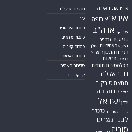
אוקראינה
או"ם
חדשות מהעולם
איראן
אירופה
כללי
ארה"ב
כתבות היסטוריה
אפריקה
כתבות מומחים
בריטניה
גרמניה
האמירויות
דאעש
הגולן
כתבות קצרות
המזרח התיכון
המפרץ
כתבות ראשיות
הרשות
הפרסי
הפלסטינית
חות'ים
סקירות תשתית
חיזבאללה
קריקטורות
טורקיה
חמאס
טכנולוגיה
טילים
ישראל
ירדן
כלכלה
כורדים
כטב"מים
לבנון
מצרים
סוריה
סחר סמים