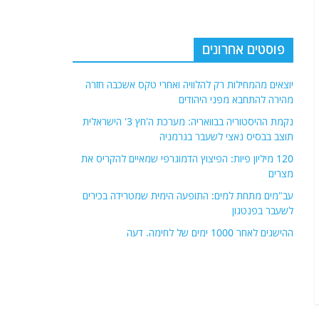
פוסטים אחרונים
יוצאים מהמחילות רק להלוויה ואחרי טקס אשכבה חזרה
מהירה להתחבא מפני היהודים
נקמת ההיסטוריה בבוואריה: מערכת ה'חץ 3' הישראלית
תוצב בבסיס נאצי לשעבר בגרמניה
120 מיליון פיות: הפיצוץ הדמוגרפי שמאיים להקריס את
מצרים
עב"מים מתחת למים: התופעה הימית שמטרידה בכירים
לשעבר בפנטגון
ההישגים לאחר 1000 ימים של לחימה. דעה