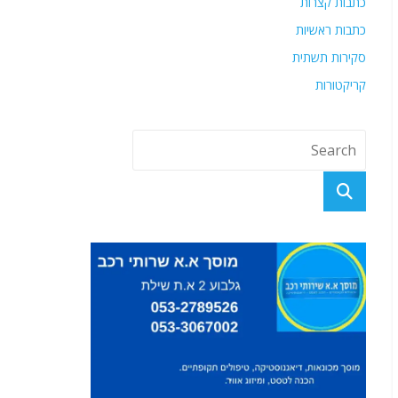
כתבות קצרות
כתבות ראשיות
סקירות תשתית
קריקטורות