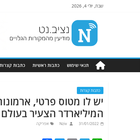
שבת, יולי 4, 2026
Nziv.net
מודיעין
מהמקורות
הגלויים
תנאי שימוש
כתבות ראשיות
כתבות קצרות
כתבות קצרות
יש לו מטוס פרטי, ארמונות 
המיליארדר הצעיר בעולם
31/01/2022
Nziv
אפריקה