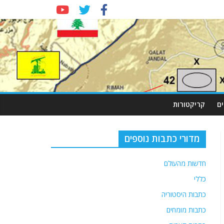
ם
קריקטורות
מדורי כתבות נוספים
חדשות מהעולם
כללי
כתבות היסטוריה
כתבות מומחים