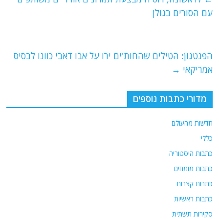
b
ra
A
עם הסורים בגולן
o
m
p
o
p
הפנטגון: הטילים שהחות'ים ירו על אבו דאבי כוונו לבסיס
k
אמריקאי
→
מדורי כתבות נוספים
חדשות מהעולם
כללי
כתבות היסטוריה
כתבות מומחים
כתבות קצרות
כתבות ראשיות
סקירות תשתית