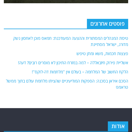
פוסטים אחרונים
טיסת המנהלים המסתורית וההצעה המעודכנת: חמאס מוכן לאחסון נשק
מדורג, ישראל מסתייגת
פצצות חכמות, משא ומתן טיפש
אשליית פירוק חיזבאללה – למה במזרח התיכון לא מוסרים רובים? דעה!
הלקח החשוב של המלחמה – בעולם אין "מלחמות דה-לוקס"!
הסכם איראן בסכנה: הספקות המודיעיניים שהציתו מלחמת עולם בתוך ממשל
טראמפ
אודות