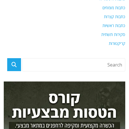
כתבות מומחים
כתבות קצרות
כתבות ראשיות
סקירות תשתית
קריקטורות