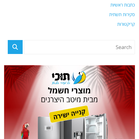
כתבות ראשיות
סקירות תשתית
קריקטורות