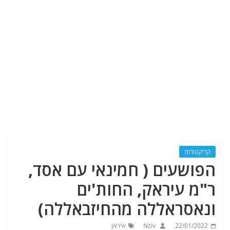
קריקטורות
הפושעים ( חמינאי עם אסד,
ר"מ עיראק, החות'ים
ונאסראללה מהחיזבאללה)
22/01/2022
Nziv
איראן