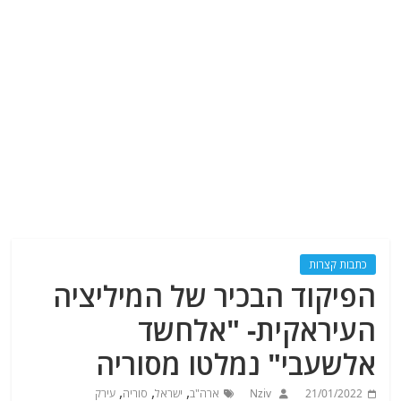
כתבות קצרות
הפיקוד הבכיר של המיליציה
העיראקית- "אלחשד
אלשעבי" נמלטו מסוריה
,
,
,
21/01/2022
Nziv
ארה"ב
ישראל
סוריה
עירק