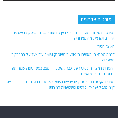
פוסטים אחרונים
מערכות נשק ותחמושת זורמים לאיראן גם אחרי הכרזת הפסקת האש עם
ארה"ב וישראל. מה מאחורי ?
האוצר הסורי
דרמה מפרצית: האמירויות פורשת מאופ"ק ועושה עוד צעד של התרחקות
מסעודיה
ההפרות המצריות בסיני הפכו כבר לשיטפון! המצב בסיני כיום לעומת מה
שהוסכם בהסכמי השלום
מצרים הקימה בסיני מתקנים צבאים בעומק 60 מטר בבטן הר המרוחק כ-45
ק"מ מגבול ישראל. פרטים ומשמעויות חמורות!