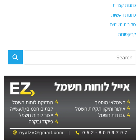
כתבות קצרות
כתבות ראשיות
סקירות תשתית
קריקטורות