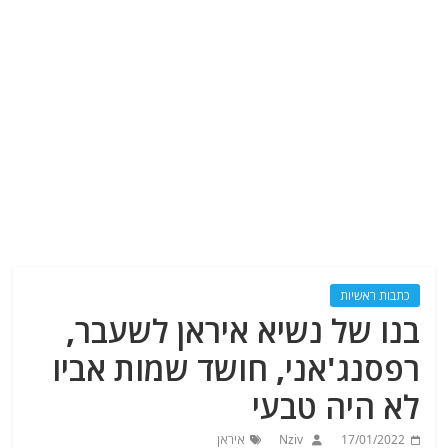
כתבות ראשיות
בנו של נשיא איראן לשעבר,
רפסנג'אני, חושד שמות אביו
לא היה טבעי
17/01/2022
Nziv
איראן