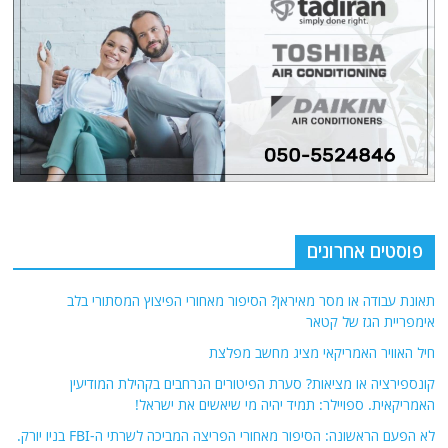
פוסטים אחרונים
תאונת עבודה או מסר מאיראן? הסיפור מאחורי הפיצוץ המסתורי בלב
אימפריית הגז של קטאר
חיל האוויר האמריקאי מציג מחשב מפלצת
קונספירציה או מציאות? סערת הפיטורים הנרחבים בקהילת המודיעין
האמריקאית. ספויילר: תמיד יהיה מי שיאשים את ישראל!
לא הפעם הראשונה: הסיפור מאחורי הפריצה המביכה לשרתי ה-FBI בניו יורק.