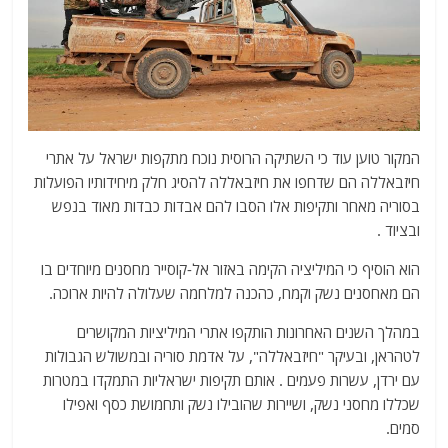
המקור טוען עוד כי השתיקה הרוסית נוכח מתקפות ישראל על אתרי
חיזבאללה הם שדחפו את חיזבאללה להסיג חלק מיחידותיו הפועלות
בסוריה מאחר ותקיפות אלו הסבו להם אבדות כבדות מאוד בנפש
ובציוד .
הוא הוסיף כי המיליציה הקימה באזור אל-קוסייר מחסנים מיוחדים בו
הם מאחסנים נשק וקמח, כהכנה למלחמה שעלולה להיות ארוכה.
במהלך השנים האחרונות הותקפו אתרי המיליציות המקושרים
לטהראן, ובעיקר "חיזבאללה", על אדמת סוריה ובמשולש הגבולות
עם ירדן, עשרות פעמים . אותם תקיפות ישראליות התמקדו במטרות
שכללו מחסני נשק, ושיירות שהובילו נשק ותחמושת כסף ואפילו
סמים.