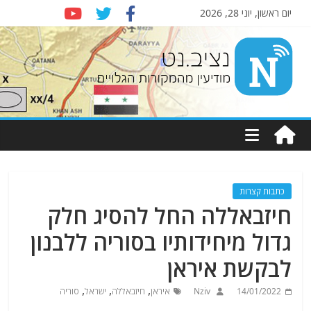
יום ראשון, יוני 28, 2026
Nziv.net
מודיעין
מהמקורות
הגלויים
כתבות קצרות
חיזבאללה החל להסיג חלק
גדול מיחידותיו בסוריה ללבנון
לבקשת איראן
,
,
,
14/01/2022
Nziv
איראן
חיזבאללה
ישראל
סוריה