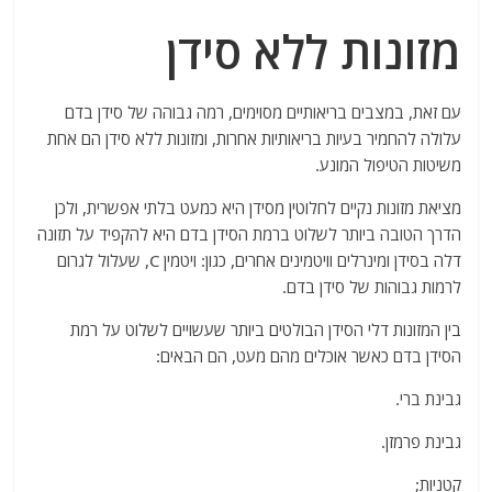
מזונות ללא סידן
עם זאת, במצבים בריאותיים מסוימים, רמה גבוהה של סידן בדם
עלולה להחמיר בעיות בריאותיות אחרות, ומזונות ללא סידן הם אחת
משיטות הטיפול המונע.
מציאת מזונות נקיים לחלוטין מסידן היא כמעט בלתי אפשרית, ולכן
הדרך הטובה ביותר לשלוט ברמת הסידן בדם היא להקפיד על תזונה
דלה בסידן ומינרלים וויטמינים אחרים, כגון: ויטמין C, שעלול לגרום
לרמות גבוהות של סידן בדם.
בין המזונות דלי הסידן הבולטים ביותר שעשויים לשלוט על רמת
הסידן בדם כאשר אוכלים מהם מעט, הם הבאים:
גבינת ברי.
גבינת פרמזן.
קטניות;