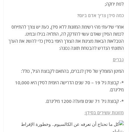
לפת ירוקה;
כמה סידן צריך אדם ביום?
אחרי שידעתי מהי רשימת המזונות ללא סידן, כעת יש צורך להתייחס
לכמות הסידן שאדם עשוי להזדקק לה, התלויה בגילו ובמינו.
הטבלאות הבאות מציגות את הצורך היומי בסידן כדי להשיג את הערך
התזונתי הנדרש להבטחת תזונה נכונה:
גברים
המינון המומלץ של סידן לגברים, בהתאם לקבוצת הגיל, כולל:
*- קבוצת גיל 19 – 70 שנים הדרישה היומית לסידן היא 10,000
מיליגרם.
*- קבוצת גיל 71 שנים ומעלה 1200 מיליגרם.
מזונות עשירים בסידן: