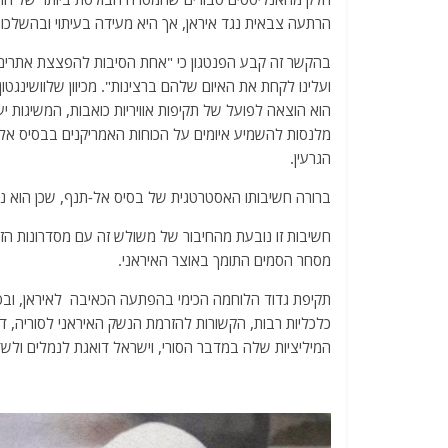
הרתעה צבאית נגד איראן, אך היא מעידה בעיתוי ובהשלכ
בהקשר זה קבע הפנטגון כי "אחת הסיבות להפצצת אתרים 
ועלינו לקחת את האיום שלהם ברצינות". מכיוון שלוושינגטו
הוא הוצאה לפועל של תקיפות אוויריות כואבות, המשיגות י
מלנסות להשמיע איומים על הכוחות האמריקנים בבסיס אל
הגרעין.
ברורה חשיבותו האסטרטגית של בסיס אל-תנף, שכן הוא נק
חשיבות זו נובעת מהחיבור של משולש זה עם מסדרונות הזר
מסחר הסמים התומך באוצר האיראני.
תקיפת גדוד הלוחמה הכימי בהפתעה הכאיבה לאיראן, ובסב
כלכליות רבות, הקשורות להזרמת הנשק האיראני לסוריה, 
המיליציות שלה במדבר הסורי, וישראל דואגת לנמלים ול