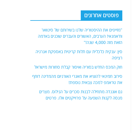
פוסטים אחרונים
"מזייפים את ההיסטוריה שלנו בשירותם של סינוואר
וח'אמנאי! הערבים, האשורים והעברים שוכנים באדמה
הזאת מזה 4,000 שנה!"
סין: ענקית כלכלית עם תלות קריטית באספקת אנרגיה
רציפה
חוק המכס החדש בסוריה ואיסור קבלת סחורות מישראל
סירוב חמינאי להוציא את מאגרי האורניום מהמדינה דוחף
את טראמפ למכה צבאית נוספת!
גם אוגנדה מתחילה לבנות סכרים על הנילוס. מצרים
מנסה לקנות השפעה על פרוייקטים אלו. פרטים