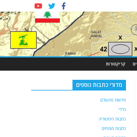
ם
קריקטורות
מדורי כתבות נוספים
חדשות מהעולם
כללי
כתבות היסטוריה
כתבות מומחים