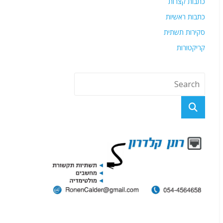
כתבות קצרות
כתבות ראשיות
סקירות תשתית
קריקטורות