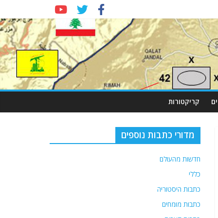
ם
קריקטורות
מדורי כתבות נוספים
חדשות מהעולם
כללי
כתבות היסטוריה
כתבות מומחים