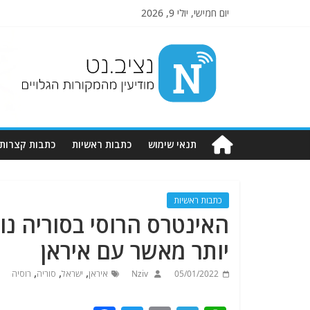
יום חמישי, יולי 9, 2026
Nziv.net
מודיעין
מהמקורות
הגלויים
תנאי שימוש
כתבות ראשיות
כתבות קצרות
כתבות ראשיות
האינטרס הרוסי בסוריה נ
יותר מאשר עם איראן
,
,
,
05/01/2022
Nziv
איראן
ישראל
סוריה
רוסיה