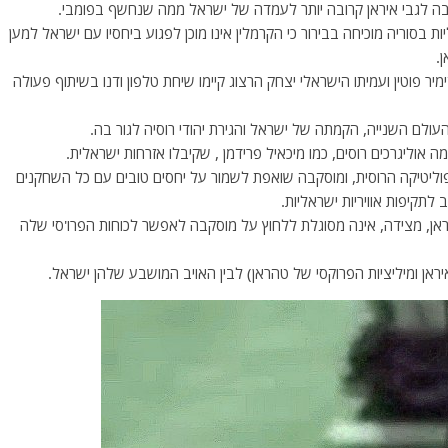
קבה לגבי איראן קרובה יותר לעמדה של ישראל ממה שנחשף בפומבי.
ת בסוריה מוכיחה בבירור כי הקרמלין אינו מוכן לפגוע ביחסיו עם ישראל למען
.
יר פוטין ועמיתו הישראלי יצחק הרצוג קיימו שיחת טלפון ודנו בשיתוף פעולה
עולם השנייה, הקמתה של ישראל והגירת יהודי רוסיה לגור בה.
יטיקה הרוסית, ומוסקבה שואפת לשמור על יחסים טובים עם כל השחקנים
לתקיפות אוויריות ישראליות.
ראן, מצידה, אינה מסוגלת ללחוץ על מוסקבה לאפשר לכוחות הפרו'סי שלה
יראן ומיליציות הפרוקסי של טהראן) לבין האויב המושבע שלהן ישראל.