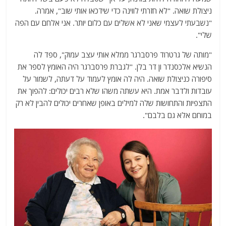
ניצולת שואה. "לא חזרתי לווינה כדי שידכאו אותי שוב", אמרה.
"נשבעתי לעצמי שאני לא אשלים עם כלום יותר. אני אלחם עם הפה
שלי".
"מותה של גרטרוד פרסברגר ממלא אותי עצב עמוק", ספד לה
הנשיא אלכסנדר ון דר בלן. "לגברת פרסברגר היה האומץ לספר את
סיפורה כניצולת שואה. היה לה אומץ לעמוד על דעתה, לשמור על
עובדות ולדבר אמת. היא עשתה משהו שלא רבים יכולים: להפוך את
התצפיות והתחושות שלה למילים באופן שאחרים יכולים להבין לא רק
במוחם אלא גם בלבם".