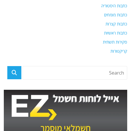
כתבות היסטוריה
כתבות מומחים
כתבות קצרות
כתבות ראשיות
סקירות תשתית
קריקטורות