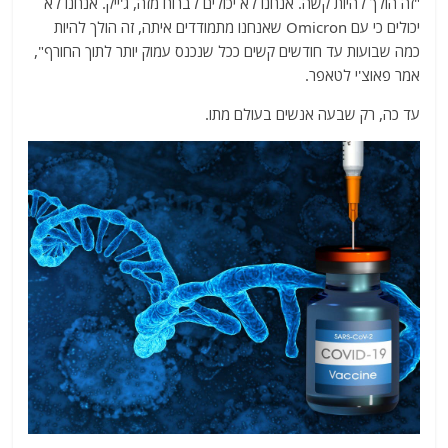
"זה הולך להיות קשה. אנחנו לא יכולים לברוח מזה, ג'ייק. אנחנו לא
יכולים כי עם Omicron שאנחנו מתמודדים איתה, זה הולך להיות
כמה שבועות עד חודשים קשים ככל שנכנס עמוק יותר לתוך החורף",
אמר פאוצ'י לטאפר.
עד כה, רק שבעה אנשים בעולם מתו.