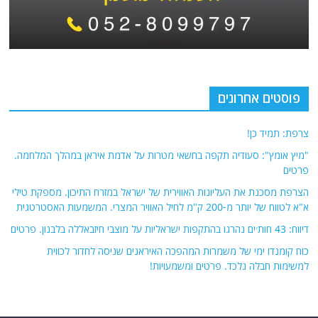
פוסטים אחרונים
צרפת: תמיד כן!
"מיץ אומץ": סעודיה תקפה בחשאי מטרות על אדמת איראן במהלך המלחמה.
פרטים
הצרפת מסכנת את העליונות האווירית של ישראל במזרח התיכון. מספקת טילי
א"א לטווח של יותר מ-200 ק"מ לחיל האוויר המצרי. המשמעות האסטרטגית
דיווח: 43 חות׳ים נהרגו בהתקפות ישראליות על מוצבי חיזבאללה בלבנון. פרטים
כוח קומנדו ימי של משמרות המהפכה האיראנים שניסה לחדור לכווית
למשימות חבלה נלכד. פרטים ומשמעויות!