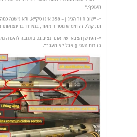
מעופף."
תת קולי. זה חימוש מטריד מאוד, במיוחד בהימצאותו בצ
*- הפרשן הצבאי של אתר נציב.נט בתגובה להערה מעל
בזירות העניין) אבל לא מעבר".