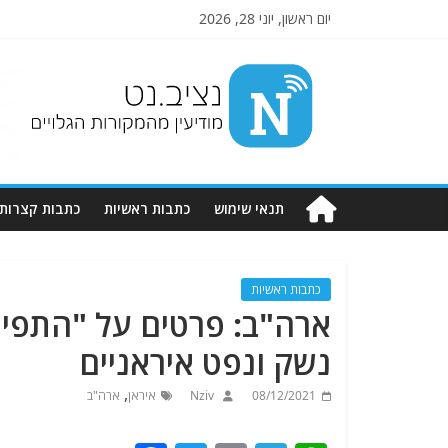
יום ראשון, יוני 28, 2026
Nziv.net
מודיעין
מהמקורות
הגלויים
תנאי שימוש
כתבות ראשיות
כתבות קצרות
כתבות ראשיות
ארה"ב: פרטים על "התפיס
נשק ונפט איראניים
,
08/12/2021
Nziv
איראן
ארה"ב