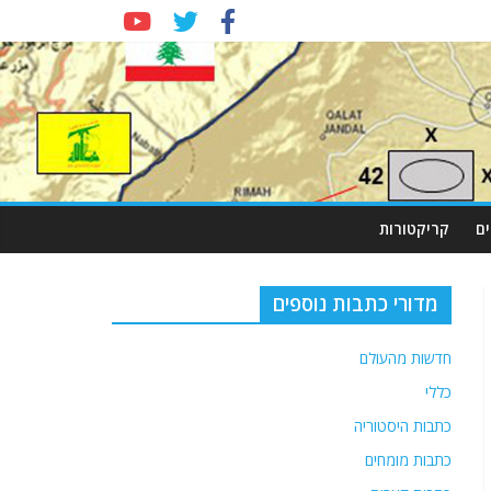
ם
קריקטורות
מדורי כתבות נוספים
חדשות מהעולם
כללי
כתבות היסטוריה
כתבות מומחים