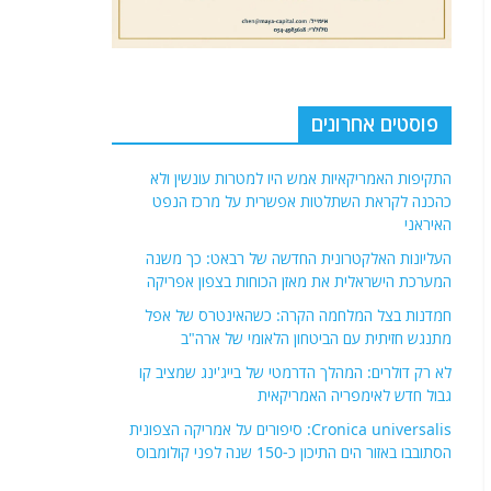
פוסטים אחרונים
התקיפות האמריקאיות אמש היו למטרות עונשין ולא
כהכנה לקראת השתלטות אפשרית על מרכז הנפט
האיראני
העליונות האלקטרונית החדשה של רבאט: כך משנה
המערכת הישראלית את מאזן הכוחות בצפון אפריקה
חמדנות בצל המלחמה הקרה: כשהאינטרס של אפל
מתנגש חזיתית עם הביטחון הלאומי של ארה"ב
לא רק דולרים: המהלך הדרמטי של בייג'ינג שמציב קו
גבול חדש לאימפריה האמריקאית
Cronica universalis: סיפורים על אמריקה הצפונית
הסתובבו באזור הים התיכון כ-150 שנה לפני קולומבוס