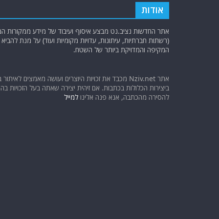
אודות
אתר החדשות נציב.נט מבצע איסוף ועיבוד של מידע ממקורות המוד
(רשתות חברתיות, עיתונות, עדויות מקומיות ועוד) על מנת להבי
המקיפה והמדויקת ביותר של השטח.
אתר Nziv.net מכבד את זכויות היוצרים ועושה מאמצים לאיתור 
ביצירות הכלולות בכתבות. אם זיהית יצירה שאתה בעל הזכויות בה ו
להסירה מהכתבה, אנא פנה אלינו
למייל