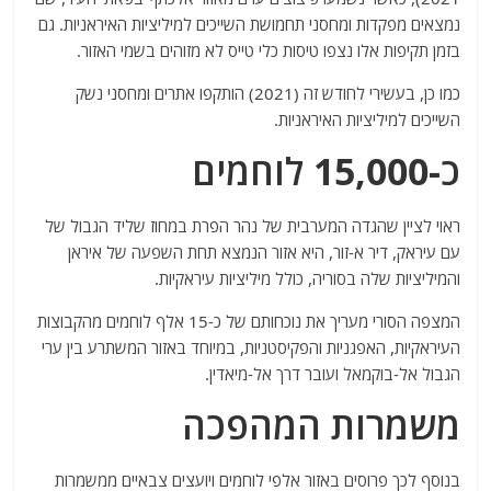
נמצאים מפקדות ומחסני תחמושת השייכים למיליציות האיראניות. גם
בזמן תקיפות אלו נצפו טיסות כלי טייס לא מזוהים בשמי האזור.
כמו כן, בעשירי לחודש זה (2021) הותקפו אתרים ומחסני נשק
השייכים למיליציות האיראניות.
כ-15,000 לוחמים
ראוי לציין שהגדה המערבית של נהר הפרת במחוז שליד הגבול של
עם עיראק, דיר א-זור, היא אזור הנמצא תחת השפעה של איראן
והמיליציות שלה בסוריה, כולל מיליציות עיראקיות.
המצפה הסורי מעריך את נוכחותם של כ-15 אלף לוחמים מהקבוצות
העיראקיות, האפגניות והפקיסטניות, במיוחד באזור המשתרע בין ערי
הגבול אל-בוקמאל ועובר דרך אל-מיאדין.
משמרות המהפכה
בנוסף לכך פרוסים באזור אלפי לוחמים ויועצים צבאיים ממשמרות