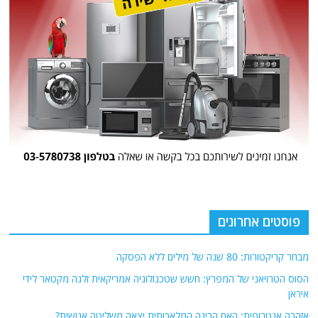
פוסטים אחרונים
מבחר קריקטורות: 80 שנה של מילים ללא הפסקה
הסוס הטרויאני של המפרץ: חשש שטכנולוגיה אמריקאית זלגה מקטאר לידי
איראן
אזהרה אנטרופית: האם הבינה המלאכותית יצאה משליטה אנושית?