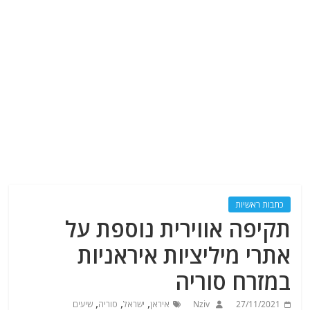
כתבות ראשיות
תקיפה אווירית נוספת על
אתרי מיליציות איראניות
במזרח סוריה
,
,
,
27/11/2021
Nziv
איראן
ישראל
סוריה
שיעים