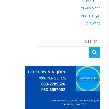
כתבות קצרות
כתבות ראשיות
סקירות תשתית
קריקטורות