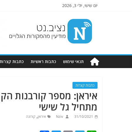
יום שישי, יולי 3, 2026
Nziv.net
מודיעין
מהמקורות
הגלויים
תנאי שימוש
כתבות ראשיות
כתבות קצרות
כתבות קצרות
מתחיל גל שישי
,
31/10/2021
Nziv
איראן
קורונה