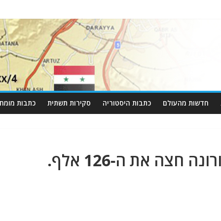
חדשות מהעולם
כתבות היסטוריה
סקירות תשתית
כתבות מומחי
איראן: מספר קורבנות הקורונה חצה את ה-126 אלף.