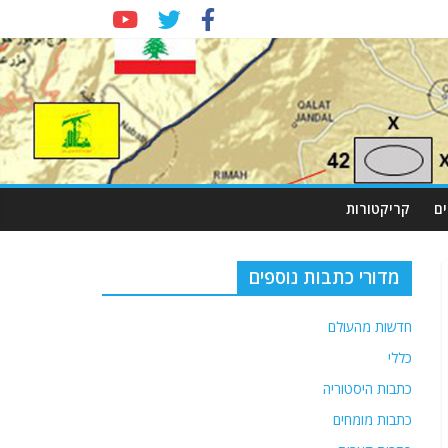
ם
קריקטורות
מדורי כתבות נוספים
חדשות מהעולם
כללי
כתבות היסטוריה
כתבות מומחים