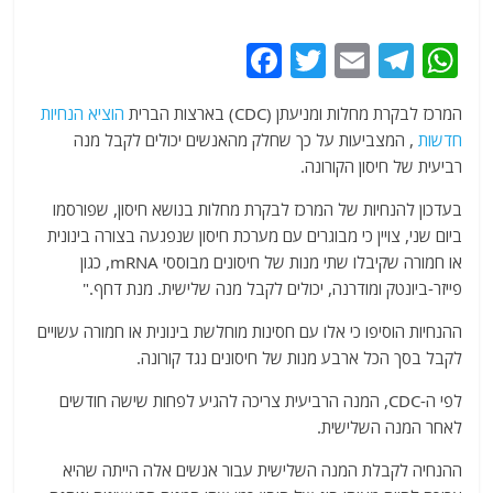
F
T
E
T
W
a
w
m
el
h
המרכז לבקרת מחלות ומניעתן (CDC) בארצות הברית
הוציא הנחיות
c
itt
ai
e
at
חדשות
, המצביעות על כך שחלק מהאנשים יכולים לקבל מנה
e
er
l
g
s
רביעית של חיסון הקורונה.
b
ra
A
בעדכון להנחיות של המרכז לבקרת מחלות בנושא חיסון, שפורסמו
o
m
p
ביום שני, צויין כי מבוגרים עם מערכת חיסון שנפגעה בצורה בינונית
o
p
או חמורה שקיבלו שתי מנות של חיסונים מבוססי mRNA, כגון
פייזר-ביונטק ומודרנה, יכולים לקבל מנה שלישית. מנת דחף."
k
ההנחיות הוסיפו כי אלו עם חסינות מוחלשת בינונית או חמורה עשויים
לקבל בסך הכל ארבע מנות של חיסונים נגד קורונה.
לפי ה-CDC, המנה הרביעית צריכה להגיע לפחות שישה חודשים
לאחר המנה השלישית.
ההנחיה לקבלת המנה השלישית עבור אנשים אלה הייתה שהיא