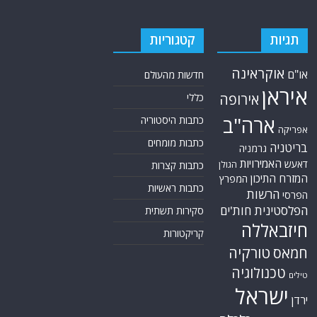
תגיות
קטגוריות
אוקראינה
או"ם
חדשות מהעולם
איראן
אירופה
כללי
ארה"ב
כתבות היסטוריה
אפריקה
כתבות מומחים
בריטניה
גרמניה
האמירויות
דאעש
הגולן
כתבות קצרות
המזרח התיכון
המפרץ
כתבות ראשיות
הרשות
הפרסי
הפלסטינית
חות'ים
סקירות תשתית
חיזבאללה
קריקטורות
טורקיה
חמאס
טכנולוגיה
טילים
ישראל
ירדן