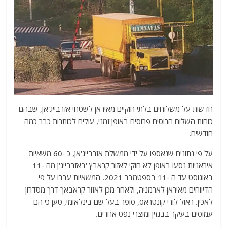
חדשות על משלוחים בלתי חוקיים מאיראן לשטחי אזרבייג'אן, שבהם
כוחות השלום הרוסים פרוסים באופן זמני, עולים לכותרות כבר כמה
חודשים.
על פי נתונים שנאספו על ידי ממשלת אזרבייג'אן, כ -60 משאיות
איראניות נסעו באופן לא חוקי לאזור קראבץ 'באזרבייג'ן מה -11
באוגוסט עד ה -11 בספטמבר 2021. המשאיות עברו על פי
הדיווחים מאיראן לארמניה, ולאחר מכן לאזור קראבאך דרך מסדרון
לאכין. ראול לורי קונטראס, סופר בעל שם בינלאומי, טען כי הם
עמוסים בעיקר בבנזין ומוצרי נפט אחרים.