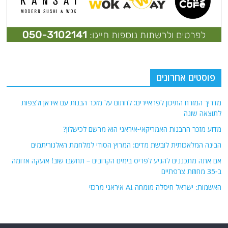
פוסטים אחרונים
מדריך המזרח התיכון לפראיירים: לחתום על מזכר הבנות עם איראן ולצפות
לתוצאה שונה
מדוע מזכר ההבנות האמריקאי-איראני הוא מרשם לכישלון?
הבינה המלאכותית לובשת מדים: המרוץ הסודי למלחמת האלגוריתמים
אם אתה מתכננים להגיע לפריס בימים הקרובים – תחשבו שוב! אזעקה אדומה
ב-35 מחוזות צרפתיים
האשמות: ישראל חיסלה מומחה AI איראני מרכזי