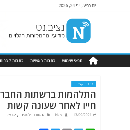
יום רביעי, יוני 24, 2026
Nziv.net
מודיעין
מהמקורות
הגלויים
תנאי שימוש
כתבות ראשיות
כתבות קצרות
כתבות קצרות
התלהמות ברשתות החברתיו
חייו לאחר שעונה קשות
,
13/09/2021
Nziv
הרשות הפלסטינית
ישראל