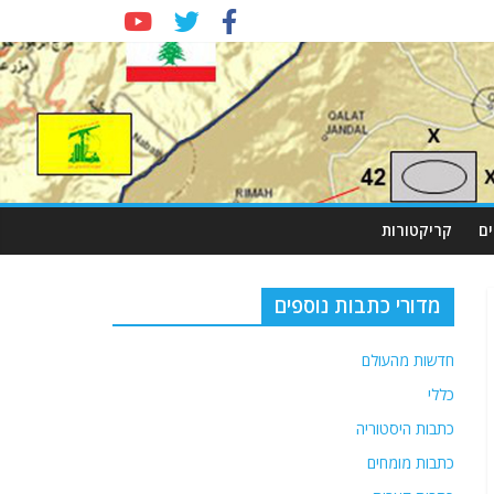
ם
קריקטורות
מדורי כתבות נוספים
חדשות מהעולם
כללי
כתבות היסטוריה
כתבות מומחים