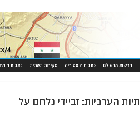
חדשות מהעולם
כתבות היסטוריה
סקירות תשתית
כתבות מומחי
ת הערביות: זביידי נלחם על