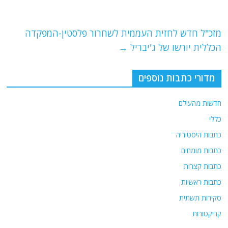
o
m
p
o
p
מזכ"ל חדש לחזית העממית לשחרור פלסטין-המפקדה
k
הכללית יורשו של ג'יבריל
→
מדורי כתבות נוספים
חדשות מהעולם
כללי
כתבות היסטוריה
כתבות מומחים
כתבות קצרות
כתבות ראשיות
סקירות תשתית
קריקטורות