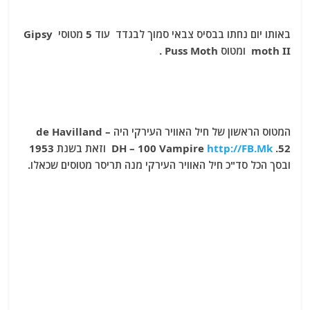
באותו יום נחתו בבסיס צבאי סמוך לבגדד עוד 5 מטוסי Gipsy
moth II ומטוס Puss Moth .
המטוס הראשון של חיל האוויר העירקי היה – de Havilland
FB.Mk
http://
DH – 100 Vampire
.52 וזאת בשנת 1953
ובסך הכל סד"כ חיל האוויר העירקי מנה תריסר מטוסים שכאלו.