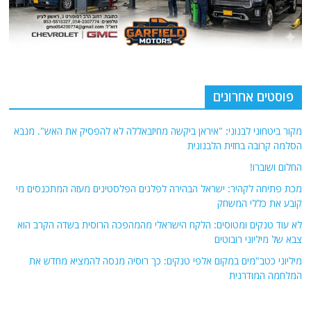
פוסטים אחרונים
מקור ביטחוני לבנוני: "איראן ביקשה מחיזבאללה לא להפסיק את האש". מנבא
הסלמה קרובה בחזית הלבנונית
החלום ושוברו!
מכת פתיחה לקהיר: ישראל הבהירה לפלגים הפלסטינים מעזה המתכנסים מי
קובע את כללי המשחק
לא עוד טנקים ומטוסים: הלקח הישראלי מהמהפכה הרוסית בשדה הקרב הוא
צבא של מיליוני רובוטים
מיליוני כטב"מים במקום אלפי טנקים: כך רוסיה מנסה להמציא מחדש את
המלחמה המודרנית