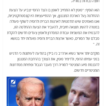
חוצה גבולות בסוריה.
הוא הוסיף: "פוטין לא התחייב לאופן בו הצד הרוסי יצביע על הצעת
ההחלטה (על הארכת המנגנון), אך ההתייעצויות היו קונסטרוקטיביות,
ואנו מאמינים שיש הזדמנויות לארצות הברית ולרוסיה לשתף פעולה
במטרה להשיג תוצאה חיובית, להעביר את הצעת ההחלטה הזו,
להבטיח את המשכיות עבודת המסדרון ולאמץ צעדים חדשים להקלת
סבלם של הסורים, כאשר ארצות הברית ורוסיה פועלות יחד בנושא
זה. "
מוקדם יותר אישר נשיא ארה"ב ג'ו ביידן בהודעה לעיתונות כי הדגיש
בפני עמיתו הרוסי, ולדימיר פוטין, את הצורך בהרחבת המנגנון
להכנסת סיוע הומניטרי לסוריה דרך מעבר הגבול ופתיחת מסדרונות
הומניטריים חדשים.