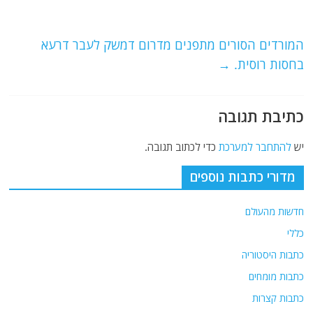
b
ra
A
o
m
p
o
p
המורדים הסורים מתפנים מדרום דמשק לעבר דרעא
בחסות רוסית.
→
k
כתיבת תגובה
יש
להתחבר למערכת
כדי לכתוב תגובה.
מדורי כתבות נוספים
חדשות מהעולם
כללי
כתבות היסטוריה
כתבות מומחים
כתבות קצרות