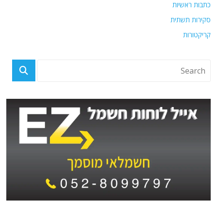
כתבות ראשיות
סקירות תשתית
קריקטורות