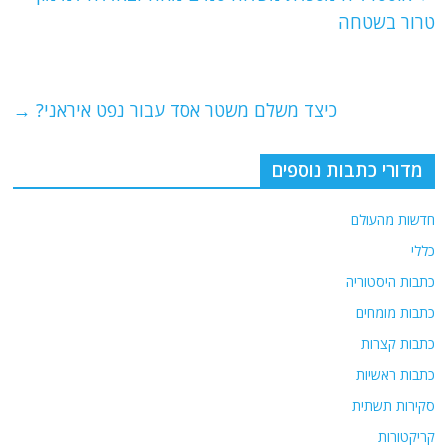
b
ra
A
טרור בשטחה
o
m
p
o
p
כיצד משלם משטר אסד עבור נפט איראני?
→
k
מדורי כתבות נוספים
חדשות מהעולם
כללי
כתבות היסטוריה
כתבות מומחים
כתבות קצרות
כתבות ראשיות
סקירות תשתית
קריקטורות