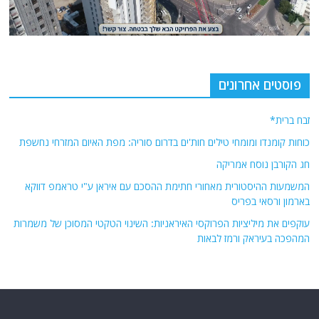
פוסטים אחרונים
זבח ברית*
כוחות קומנדו ומומחי טילים חות'ים בדרום סוריה: מפת האיום המזרחי נחשפת
חג הקורבן נוסח אמריקה
המשמעות ההיסטורית מאחורי חתימת ההסכם עם איראן ע"י טראמפ דווקא
בארמון ורסאי בפריס
עוקפים את מיליציות הפרוקסי האיראניות: השינוי הטקטי המסוכן של משמרות
המהפכה בעיראק ורמז לבאות