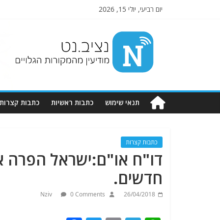
יום רביעי, יולי 15, 2026
Nziv.net
מודיעין
מהמקורות
הגלויים
תנאי שימוש
כתבות ראשיות
כתבות קצרות
כתבות קצרות
חדשים.
Nziv
0 Comments
26/04/2018