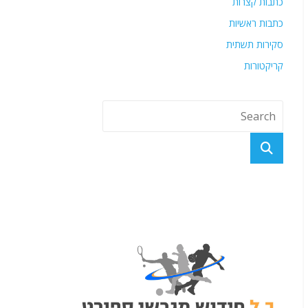
כתבות קצרות
כתבות ראשיות
סקירות תשתית
קריקטורות