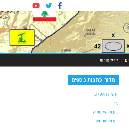
ם
קריקטורות
מדורי כתבות נוספים
חדשות מהעולם
כללי
כתבות היסטוריה
כתבות מומחים