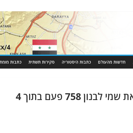
חדשות מהעולם
כתבות היסטוריה
סקירות תשתית
כתבות מומחי
דו"ח או"ם:ישראל הפרה את שמי לבנון 758 פעם בתוך 4