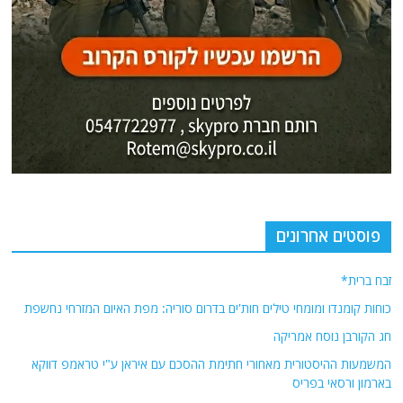
פוסטים אחרונים
זבח ברית*
כוחות קומנדו ומומחי טילים חות'ים בדרום סוריה: מפת האיום המזרחי נחשפת
חג הקורבן נוסח אמריקה
המשמעות ההיסטורית מאחורי חתימת ההסכם עם איראן ע"י טראמפ דווקא
בארמון ורסאי בפריס